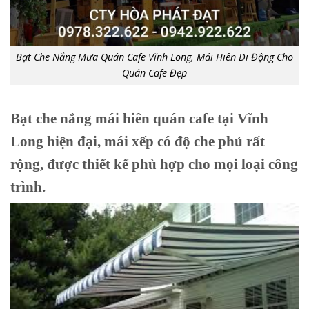
Bạt Che Nắng Mưa Quán Cafe Vĩnh Long, Mái Hiên Di Động Cho
Quán Cafe Đẹp
Bạt che nắng mái hiên quán cafe tại Vĩnh
Long hiện đại, mái xếp có độ che phủ rất
rộng, được thiết kế phù hợp cho mọi loại công
trình.