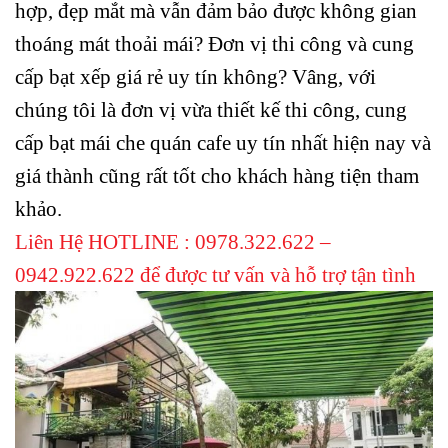
hợp, đẹp mắt mà vẫn đảm bảo được không gian
thoáng mát thoải mái? Đơn vị thi công và cung
cấp bạt xếp giá rẻ uy tín không? Vâng, với
chúng tôi là đơn vị vừa thiết kế thi công, cung
cấp bạt mái che quán cafe uy tín nhất hiện nay và
giá thành cũng rất tốt cho khách hàng tiện tham
khảo.
Liên Hệ HOTLINE : 0978.322.622 –
0942.922.622 để được tư vấn và hỗ trợ tận tình