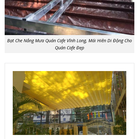
Bạt Che Nắng Mưa Quán Cafe Vĩnh Long, Mái Hiên Di Động Cho
Quán Cafe Đẹp