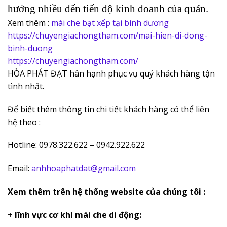
hưởng nhiều đến tiến độ kinh doanh của quán.
Xem thêm :
mái che bạt xếp tại bình dương
https://chuyengiachongtham.com/mai-hien-di-dong-
binh-duong
https://chuyengiachongtham.com/
HÒA PHÁT ĐẠT hân hạnh phục vụ quý khách hàng tận
tình nhất.
Để biết thêm thông tin chi tiết khách hàng có thể liên
hệ theo :
Hotline: 0978.322.622 – 0942.922.622
Email:
anhhoaphatdat@gmail.com
Xem thêm trên hệ thống website của chúng tôi :
+ lĩnh vực cơ khí mái che di động: