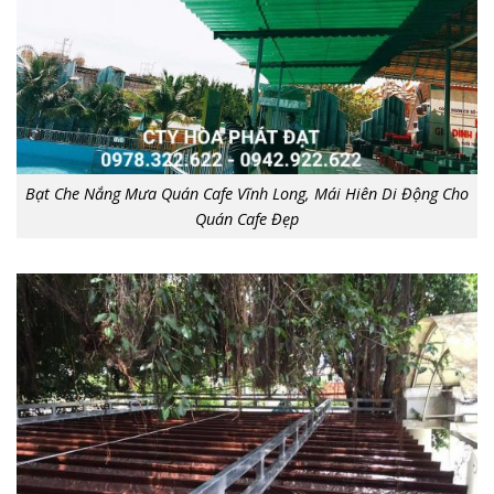
Bạt Che Nắng Mưa Quán Cafe Vĩnh Long, Mái Hiên Di Động Cho
Quán Cafe Đẹp