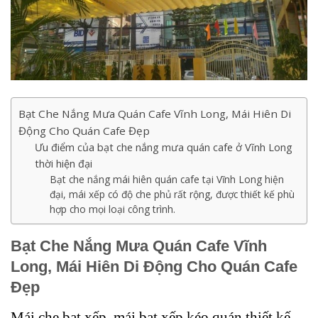
Bạt Che Nắng Mưa Quán Cafe Vĩnh Long, Mái Hiên Di
Động Cho Quán Cafe Đẹp
Ưu điểm của bạt che nắng mưa quán cafe ở Vĩnh Long
thời hiện đại
Bạt che nắng mái hiên quán cafe tại Vĩnh Long hiện
đại, mái xếp có độ che phủ rất rộng, được thiết kế phù
hợp cho mọi loại công trình.
Bạt Che Nắng Mưa Quán Cafe Vĩnh
Long, Mái Hiên Di Động Cho Quán Cafe
Đẹp
Mái che bạt xếp, mái bạt xếp kéo quán thiết kế,