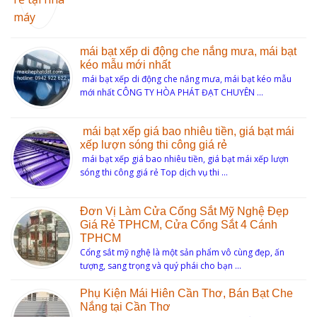
mái bạt xếp di động che nắng mưa, mái bạt
kéo mẫu mới nhất
mái bạt xếp di động che nắng mưa, mái bạt kéo mẫu
mới nhất CÔNG TY HÒA PHÁT ĐẠT CHUYÊN …
mái bạt xếp giá bao nhiêu tiền, giá bạt mái
xếp lượn sóng thi công giá rẻ
mái bạt xếp giá bao nhiêu tiền, giá bạt mái xếp lượn
sóng thi công giá rẻ Top dịch vụ thi …
Đơn Vị Làm Cửa Cổng Sắt Mỹ Nghệ Đẹp
Giá Rẻ TPHCM, Cửa Cổng Sắt 4 Cánh
TPHCM
Cổng sắt mỹ nghệ là một sản phẩm vô cùng đẹp, ấn
tượng, sang trọng và quý phái cho bạn …
Phụ Kiện Mái Hiên Cần Thơ, Bán Bạt Che
Nắng tại Cần Thơ