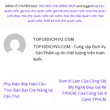
ĐĂNG Ở CHUYÊN MỤC:
BẠT KÉO CHE NẮNG MƯA
and tagged
bạt kéo
quán cafe
,
giá bạt che quán cafe
,
giá mái che quán cafe
,
mai che quan
cafe dep
,
mái che quán cafe sân vườn
,
mái che xếp quán cafe
,
mái
quán cafe
,
thiết kế mái che quán cafe
.
TOP10DICHVU.COM
TOP10DICHVU.COM - Cung cấp Dịch Vụ
- Sản Phẩm uy tín chất lượng trên toàn
quốc.
Đơn Vị Làm Cửa Cổng Sắt
Phụ Kiện Mái Hiên Cần
Mỹ Nghệ Đẹp Giá Rẻ
Thơ, Bán Bạt Che Nắng tại
TPHCM, Cửa Cổng Sắt 4
Cần Thơ
Cánh TPHCM