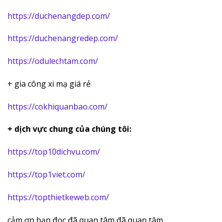
https://duchenangdep.com/
https://duchenangredep.com/
https://odulechtam.com/
+ gia công xi mạ giá rẻ
https://cokhiquanbao.com/
+ dịch vực chung của chúng tôi:
https://top10dichvu.com/
https://top1viet.com/
https://topthietkeweb.com/
cảm ơn bạn đọc đã quan tâm đã quan tâm.