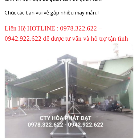
Chúc các bạn vui vẻ gắp nhiều may mắn..!
Liên Hệ HOTLINE : 0978.322.622 –
0942.922.622 để được tư vấn và hỗ trợ tận tình