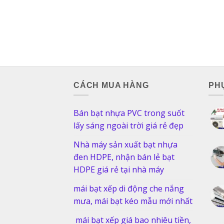
CÁCH MUA HÀNG
PHỤ
Bán bạt nhựa PVC trong suốt
lấy sáng ngoài trời giá rẻ đẹp
Nhà máy sản xuất bạt nhựa
đen HDPE, nhận bán lẻ bạt
HDPE giá rẻ tại nhà máy
mái bạt xếp di động che nắng
mưa, mái bạt kéo mẫu mới nhất
mái bạt xếp giá bao nhiêu tiền,