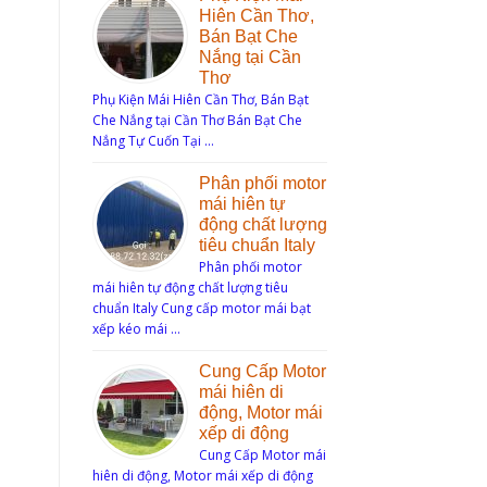
Hiên Cần Thơ,
Bán Bạt Che
Nắng tại Cần
Thơ
Phụ Kiện Mái Hiên Cần Thơ, Bán Bạt
Che Nắng tại Cần Thơ Bán Bạt Che
Nắng Tự Cuốn Tại …
Phân phối motor
mái hiên tự
động chất lượng
tiêu chuẩn Italy
Phân phối motor
mái hiên tự động chất lượng tiêu
chuẩn Italy Cung cấp motor mái bạt
xếp kéo mái …
Cung Cấp Motor
mái hiên di
động, Motor mái
xếp di động
Cung Cấp Motor mái
hiên di động, Motor mái xếp di động