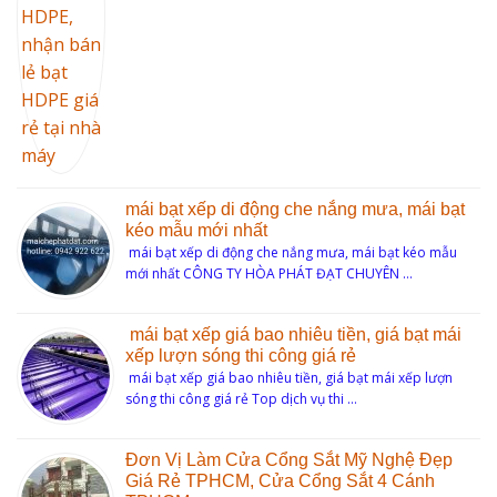
mái bạt xếp di động che nắng mưa, mái bạt
kéo mẫu mới nhất
mái bạt xếp di động che nắng mưa, mái bạt kéo mẫu
mới nhất CÔNG TY HÒA PHÁT ĐẠT CHUYÊN …
mái bạt xếp giá bao nhiêu tiền, giá bạt mái
xếp lượn sóng thi công giá rẻ
mái bạt xếp giá bao nhiêu tiền, giá bạt mái xếp lượn
sóng thi công giá rẻ Top dịch vụ thi …
Đơn Vị Làm Cửa Cổng Sắt Mỹ Nghệ Đẹp
Giá Rẻ TPHCM, Cửa Cổng Sắt 4 Cánh