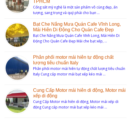
TPHCM
Cổng sắt mỹ nghệ là một sản phẩm vô cùng đẹp, ấn
tượng, sang trọng và quý phái cho bạn …
Bạt Che Nắng Mưa Quán Cafe Vĩnh Long,
Mái Hiên Di Động Cho Quán Cafe Đẹp
Bạt Che Nắng Mưa Quán Cafe Vĩnh Long, Mái Hiên Di
Động Cho Quán Cafe Đẹp Mái che bạt xếp, …
Phân phối motor mái hiên tự động chất
lượng tiêu chuẩn Italy
Phân phối motor mái hiên tự động chất lượng tiêu chuẩn
Italy Cung cấp motor mái bạt xếp kéo mái …
Cung Cấp Motor mái hiên di động, Motor mái
xếp di động
Cung Cấp Motor mái hiên di động, Motor mái xếp di
động Cung cấp motor mái bạt xếp kéo mái …