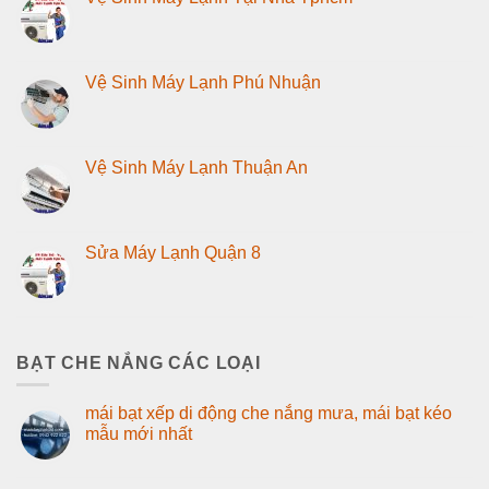
Vệ Sinh Máy Lạnh Phú Nhuận
Vệ Sinh Máy Lạnh Thuận An
Sửa Máy Lạnh Quận 8
BẠT CHE NẮNG CÁC LOẠI
mái bạt xếp di động che nắng mưa, mái bạt kéo
mẫu mới nhất