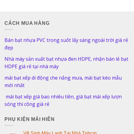
CÁCH MUA HÀNG
Bán bạt nhựa PVC trong suốt lấy sáng ngoài trời giá rẻ
đẹp
Nhà máy sản xuất bạt nhựa đen HDPE, nhận bán lẻ bạt
HDPE giá rẻ tại nhà máy
mái bạt xếp di động che nắng mưa, mái bạt kéo mẫu
mới nhất
mái bạt xếp giá bao nhiêu tiền, giá bạt mái xếp lượn
sóng thi công giá rẻ
PHỤ KIỆN MÁI HIÊN
Vệ Sinh Máy Lạnh Tại Nhà Tphcm