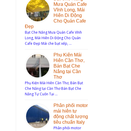
Mưa Quán Cafe
Vĩnh Long, Mái
Hiên Di Động
Cho Quán Cafe
Đẹp
Bạt Che Nắng Mưa Quán Cafe Vĩnh
Long, Mái Hiên Di Động Cho Quán
Cafe Đẹp Mái che bạt xếp, …
Phụ Kiện Mái
Hiên Cần Thơ,
Bán Bạt Che
Nắng tại Cần
Thơ
Phụ Kiện Mái Hiên Cần Thơ, Bán Bạt
Che Nắng tại Cần Thơ Bán Bạt Che
Nắng Tự Cuốn Tại …
Phân phối motor
mái hiên tự
động chất lượng
tiêu chuẩn Italy
Phân phối motor