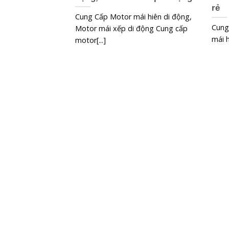
rẻ
Cung Cấp Motor mái hiên di động,
Cung
Motor mái xếp di động Cung cấp
mái h
motor[...]