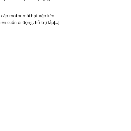
 cấp motor mái bạt xếp kéo
iên cuốn di động, hỗ trợ lắp[...]