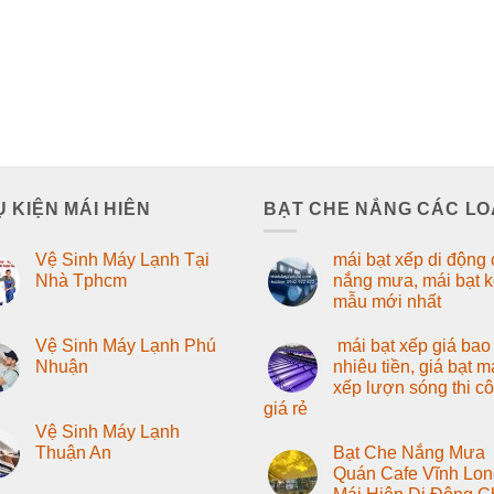
 KIỆN MÁI HIÊN
BẠT CHE NẮNG CÁC LO
Vệ Sinh Máy Lạnh Tại
mái bạt xếp di động
Nhà Tphcm
nắng mưa, mái bạt 
mẫu mới nhất
Vệ Sinh Máy Lạnh Phú
mái bạt xếp giá bao
Nhuận
nhiêu tiền, giá bạt m
xếp lượn sóng thi c
giá rẻ
Vệ Sinh Máy Lạnh
Thuận An
Bạt Che Nắng Mưa
Quán Cafe Vĩnh Lon