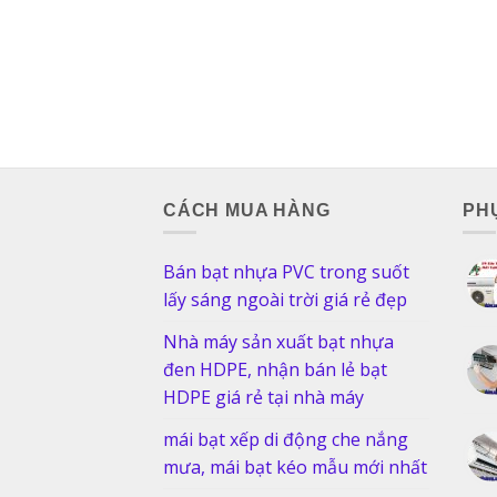
CÁCH MUA HÀNG
PHỤ
Bán bạt nhựa PVC trong suốt
lấy sáng ngoài trời giá rẻ đẹp
Nhà máy sản xuất bạt nhựa
đen HDPE, nhận bán lẻ bạt
HDPE giá rẻ tại nhà máy
mái bạt xếp di động che nắng
mưa, mái bạt kéo mẫu mới nhất