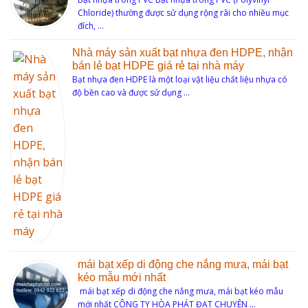
Chloride) thường được sử dụng rộng rãi cho nhiều mục
đích, …
Nhà máy sản xuất bạt nhựa đen HDPE, nhận
bán lẻ bạt HDPE giá rẻ tại nhà máy
Bạt nhựa đen HDPE là một loại vật liệu chất liệu nhựa có
độ bền cao và được sử dụng …
mái bạt xếp di động che nắng mưa, mái bạt
kéo mẫu mới nhất
mái bạt xếp di động che nắng mưa, mái bạt kéo mẫu
mới nhất CÔNG TY HÒA PHÁT ĐẠT CHUYÊN …