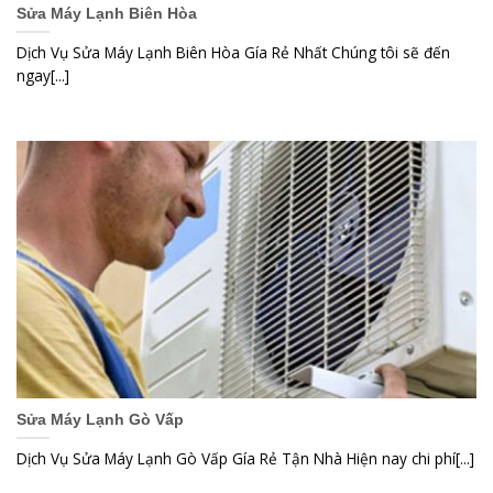
Sửa Máy Lạnh Biên Hòa
Dịch Vụ Sửa Máy Lạnh Biên Hòa Gía Rẻ Nhất Chúng tôi sẽ đến
ngay[...]
Sửa Máy Lạnh Gò Vấp
Dịch Vụ Sửa Máy Lạnh Gò Vấp Gía Rẻ Tận Nhà Hiện nay chi phí[...]