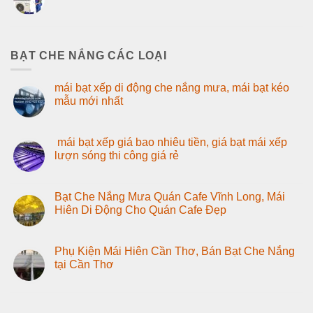
BẠT CHE NẮNG CÁC LOẠI
mái bạt xếp di động che nắng mưa, mái bạt kéo
mẫu mới nhất
mái bạt xếp giá bao nhiêu tiền, giá bạt mái xếp
lượn sóng thi công giá rẻ
Bạt Che Nắng Mưa Quán Cafe Vĩnh Long, Mái
Hiên Di Động Cho Quán Cafe Đẹp
Phụ Kiện Mái Hiên Cần Thơ, Bán Bạt Che Nắng
tại Cần Thơ