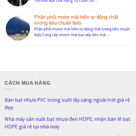
Thơ Bán Bạt Che Nắng Tự Cuốn Tại …
Phân phối motor mái hiên tự động chất
lượng tiêu chuẩn Italy
Phân phối motor mái hiên tự động chất lượng tiêu chuẩn
Italy Cung cấp motor mái bạt xếp kéo mái …
CÁCH MUA HÀNG
Bán bạt nhựa PVC trong suốt lấy sáng ngoài trời giá rẻ
đẹp
Nhà máy sản xuất bạt nhựa đen HDPE, nhận bán lẻ bạt
HDPE giá rẻ tại nhà máy