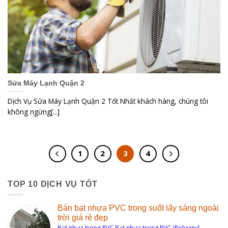
Sửa Máy Lạnh Quận 2
Dịch Vụ Sửa Máy Lạnh Quận 2 Tốt Nhất khách hàng, chúng tôi
không ngừng[...]
1
2
3
4
TOP 10 DỊCH VỤ TỐT
Bán bạt nhựa PVC trong suốt lấy sáng ngoài
trời giá rẻ đẹp
Bạt nhựa trong PVC Bạt nhựa trong PVC (Polyvinyl