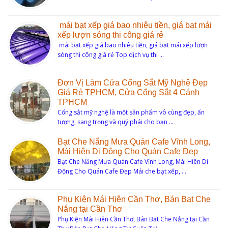
mái bạt xếp giá bao nhiêu tiền, giá bạt mái
xếp lượn sóng thi công giá rẻ
mái bạt xếp giá bao nhiêu tiền, giá bạt mái xếp lượn
sóng thi công giá rẻ Top dịch vụ thi …
Đơn Vị Làm Cửa Cổng Sắt Mỹ Nghệ Đẹp
Giá Rẻ TPHCM, Cửa Cổng Sắt 4 Cánh
TPHCM
Cổng sắt mỹ nghệ là một sản phẩm vô cùng đẹp, ấn
tượng, sang trọng và quý phái cho bạn …
Bạt Che Nắng Mưa Quán Cafe Vĩnh Long,
Mái Hiên Di Động Cho Quán Cafe Đẹp
Bạt Che Nắng Mưa Quán Cafe Vĩnh Long, Mái Hiên Di
Động Cho Quán Cafe Đẹp Mái che bạt xếp, …
Phụ Kiện Mái Hiên Cần Thơ, Bán Bạt Che
Nắng tại Cần Thơ
Phụ Kiện Mái Hiên Cần Thơ, Bán Bạt Che Nắng tại Cần