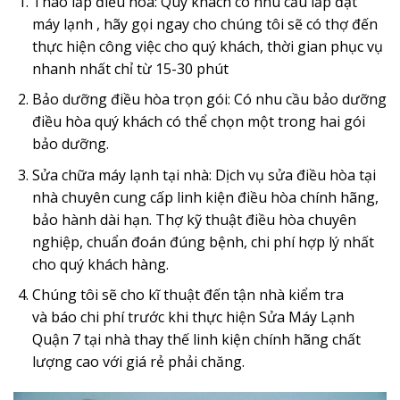
Tháo lắp điều hòa: Quý khách có nhu cầu lắp đặt
máy lạnh , hãy gọi ngay cho chúng tôi sẽ có thợ đến
thực hiện công việc cho quý khách, thời gian phục vụ
nhanh nhất chỉ từ 15-30 phút
Bảo dưỡng điều hòa trọn gói: Có nhu cầu bảo dưỡng
điều hòa quý khách có thể chọn một trong hai gói
bảo dưỡng.
Sửa chữa máy lạnh tại nhà: Dịch vụ sửa điều hòa tại
nhà chuyên cung cấp linh kiện điều hòa chính hãng,
bảo hành dài hạn. Thợ kỹ thuật điều hòa chuyên
nghiệp, chuẩn đoán đúng bệnh, chi phí hợp lý nhất
cho quý khách hàng.
Chúng tôi sẽ cho kĩ thuật đến tận nhà kiểm tra
và báo chi phí trước khi thực hiện Sửa Máy Lạnh
Quận 7 tại nhà thay thế linh kiện chính hãng chất
lượng cao với giá rẻ phải chăng.