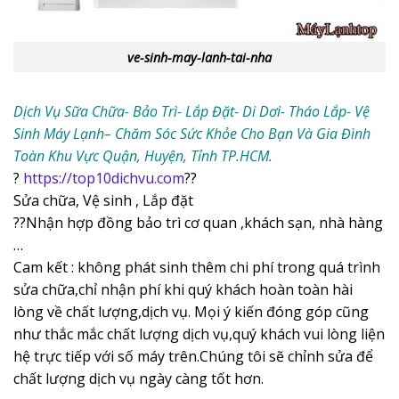
ve-sinh-may-lanh-tai-nha
Dịch Vụ Sữa Chữa- Bảo Trì- Lắp Đặt- Di Dơi- Tháo Lắp- Vệ
Sinh Máy Lạnh– Chăm Sóc Sức Khỏe Cho Bạn Và Gia Đình
Toàn Khu Vực Quận, Huyện, Tỉnh TP.HCM.
?
https://top10dichvu.com
??
Sửa chữa, Vệ sinh , Lắp đặt
??Nhận hợp đồng bảo trì cơ quan ,khách sạn, nhà hàng
…
Cam kết : không phát sinh thêm chi phí trong quá trình
sửa chữa,chỉ nhận phí khi quý khách hoàn toàn hài
lòng về chất lượng,dịch vụ. Mọi ý kiến đóng góp cũng
như thắc mắc chất lượng dịch vụ,quý khách vui lòng liện
hệ trực tiếp với số máy trên.Chúng tôi sẽ chỉnh sửa để
chất lượng dịch vụ ngày càng tốt hơn.