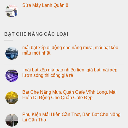
Sửa Máy Lạnh Quận 8
BẠT CHE NẮNG CÁC LOẠI
mái bạt xếp di động che nắng mưa, mái bạt kéo
mẫu mới nhất
mái bạt xếp giá bao nhiêu tiền, giá bạt mái xếp
lượn sóng thi công giá rẻ
Bạt Che Nắng Mưa Quán Cafe Vĩnh Long, Mái
Hiên Di Động Cho Quán Cafe Đẹp
Phụ Kiện Mái Hiên Cần Thơ, Bán Bạt Che Nắng
tại Cần Thơ