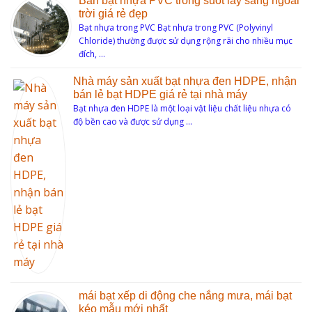
Bán bạt nhựa PVC trong suốt lấy sáng ngoài
trời giá rẻ đẹp
Bạt nhựa trong PVC Bạt nhựa trong PVC (Polyvinyl
Chloride) thường được sử dụng rộng rãi cho nhiều mục
đích, …
Nhà máy sản xuất bạt nhựa đen HDPE, nhận
bán lẻ bạt HDPE giá rẻ tại nhà máy
Bạt nhựa đen HDPE là một loại vật liệu chất liệu nhựa có
độ bền cao và được sử dụng …
mái bạt xếp di động che nắng mưa, mái bạt
kéo mẫu mới nhất