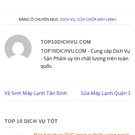
ĐĂNG Ở CHUYÊN MỤC:
DỊCH VỤ
,
SỬA CHỮA MÁY LẠNH
.
TOP10DICHVU.COM
TOP10DICHVU.COM - Cung cấp Dịch Vụ
- Sản Phẩm uy tín chất lượng trên toàn
quốc.
Vệ Sinh Máy Lạnh Tân Bình
Sửa Máy Lạnh Quận 3
TOP 10 DỊCH VỤ TỐT