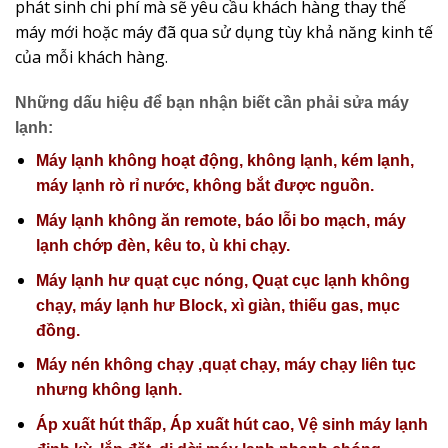
phát sinh chi phí mà sẽ yêu cầu khách hàng thay thế
máy mới hoặc máy đã qua sử dụng tùy khả năng kinh tế
của mỗi khách hàng.
Những dấu hiệu để bạn nhận biết cần phải sửa máy
lạnh:
Máy lạnh không hoạt động, không lạnh, kém lạnh,
máy lạnh rò rỉ nước, không bắt được nguồn.
Máy lạnh không ăn remote, báo lỗi bo mạch, máy
lạnh chớp đèn, kêu to, ù khi chạy.
Máy lạnh hư quạt cục nóng, Quạt cục lạnh không
chạy, máy lạnh hư Block, xì giàn, thiếu gas, mục
đồng.
Máy nén không chạy ,quạt chạy, máy chạy liên tục
nhưng không lạnh.
Áp xuất hút thấp, Áp xuất hút cao, Vệ sinh máy lạnh