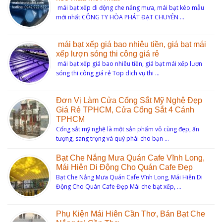
mái bạt xếp di động che nắng mưa, mái bạt kéo mẫu
mới nhất CÔNG TY HÒA PHÁT ĐẠT CHUYÊN …
mái bạt xếp giá bao nhiêu tiền, giá bạt mái
xếp lượn sóng thi công giá rẻ
mái bạt xếp giá bao nhiêu tiền, giá bạt mái xếp lượn
sóng thi công giá rẻ Top dịch vụ thi …
Đơn Vị Làm Cửa Cổng Sắt Mỹ Nghệ Đẹp
Giá Rẻ TPHCM, Cửa Cổng Sắt 4 Cánh
TPHCM
Cổng sắt mỹ nghệ là một sản phẩm vô cùng đẹp, ấn
tượng, sang trọng và quý phái cho bạn …
Bạt Che Nắng Mưa Quán Cafe Vĩnh Long,
Mái Hiên Di Động Cho Quán Cafe Đẹp
Bạt Che Nắng Mưa Quán Cafe Vĩnh Long, Mái Hiên Di
Động Cho Quán Cafe Đẹp Mái che bạt xếp, …
Phụ Kiện Mái Hiên Cần Thơ, Bán Bạt Che