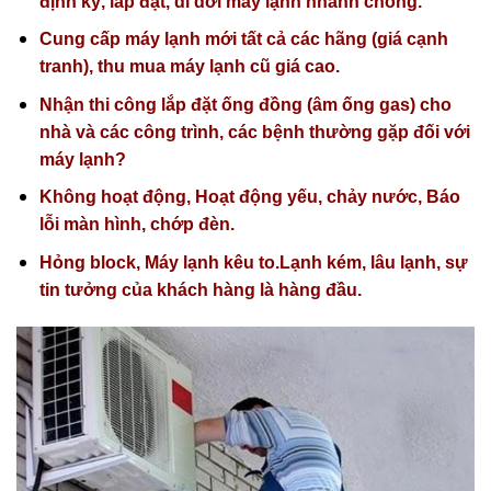
định kỳ, lắp đặt, di dời máy lạnh nhanh chóng.
Cung cấp máy lạnh mới tất cả các hãng (giá cạnh
tranh), thu mua máy lạnh cũ giá cao.
Nhận thi công lắp đặt ống đồng (âm ống gas) cho
nhà và các công trình, các bệnh thường gặp đối với
máy lạnh?
Không hoạt động, Hoạt động yếu, chảy nước, Báo
lỗi màn hình, chớp đèn.
Hỏng block, Máy lạnh kêu to.Lạnh kém, lâu lạnh, sự
tin tưởng của khách hàng là hàng đầu.