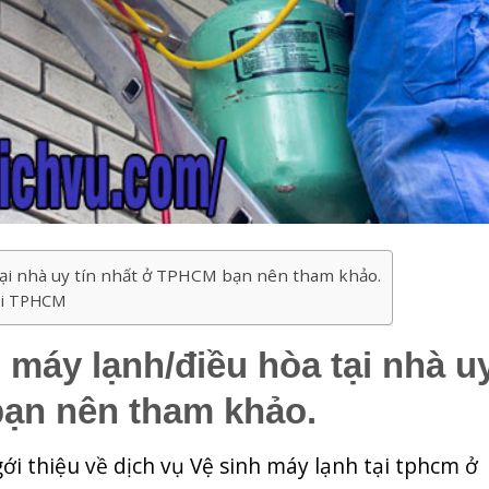
tại nhà uy tín nhất ở TPHCM bạn nên tham khảo.
Tại TPHCM
 máy lạnh/điều hòa tại nhà u
bạn nên tham khảo.
gới thiệu về dịch vụ Vệ sinh máy lạnh tại tphcm ở