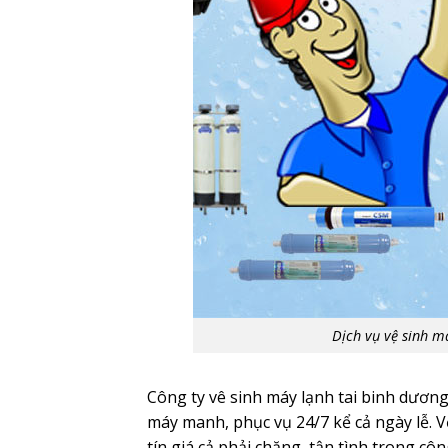
Dịch vụ vệ sinh m
Công ty vê sinh máy lạnh tai binh dương 
máy manh, phục vụ 24/7 kể cả ngày lễ. V
tín giá cả phải chăng, tận tình trong cô