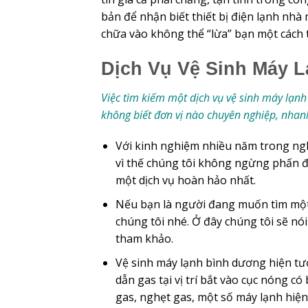
bản để nhận biết thiết bị điện lạnh nhà
chữa vào không thể “lừa” bạn một cách t
Dịch Vụ Vệ Sinh Máy 
Việc tìm kiếm một dịch vụ vệ sinh máy lạnh
không biết đơn vị nào chuyên nghiệp, nhan
Với kinh nghiệm nhiều năm trong ng
vì thế chúng tôi không ngừng phấn 
một dịch vụ hoàn hảo nhất.
Nếu bạn là người đang muốn tìm một d
chúng tôi nhé. Ở đây chúng tôi sẽ nó
tham khảo.
Vệ sinh máy lạnh bình dương hiện tư
dẫn gas tại vị trí bắt vào cục nóng có
gas, nghẹt gas, một số máy lạnh hiện