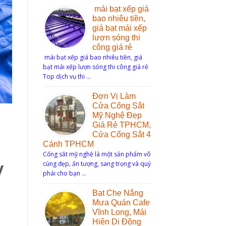
mái bạt xếp giá
bao nhiêu tiền,
giá bạt mái xếp
lượn sóng thi
công giá rẻ
mái bạt xếp giá bao nhiêu tiền, giá
bạt mái xếp lượn sóng thi công giá rẻ
Top dịch vụ thi …
Đơn Vị Làm
Cửa Cổng Sắt
Mỹ Nghệ Đẹp
Giá Rẻ TPHCM,
Cửa Cổng Sắt 4
Cánh TPHCM
Cổng sắt mỹ nghệ là một sản phẩm vô
cùng đẹp, ấn tượng, sang trọng và quý
y
phái cho bạn …
Bạt Che Nắng
Mưa Quán Cafe
Vĩnh Long, Mái
Hiên Di Động