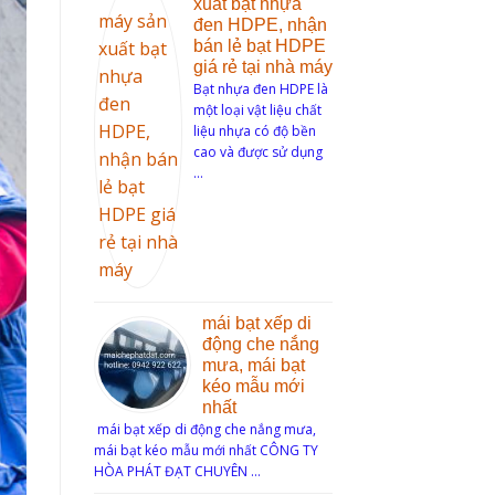
xuất bạt nhựa
đen HDPE, nhận
bán lẻ bạt HDPE
giá rẻ tại nhà máy
Bạt nhựa đen HDPE là
một loại vật liệu chất
liệu nhựa có độ bền
cao và được sử dụng
…
mái bạt xếp di
động che nắng
mưa, mái bạt
kéo mẫu mới
nhất
mái bạt xếp di động che nắng mưa,
mái bạt kéo mẫu mới nhất CÔNG TY
HÒA PHÁT ĐẠT CHUYÊN …