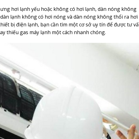
hưng hơi lạnh yếu hoặc không có hơi lạnh, dàn nóng không
ì dàn lạnh không có hơi nóng và dàn nóng không thổi ra hơi
iết bị điện lạnh, bạn cần tìm một cơ sở uy tín để được tư v
hay thiếu gas máy lạnh một cách nhanh chóng.