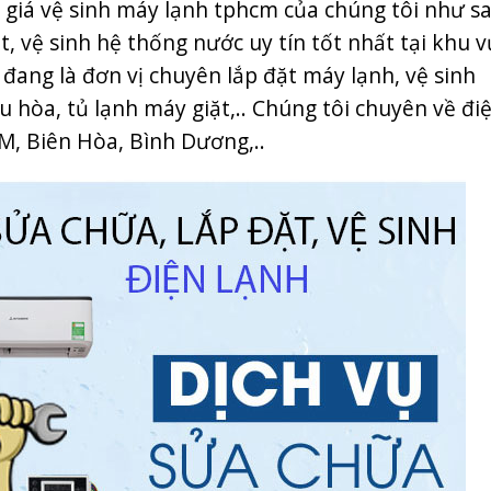
g giá vệ sinh máy lạnh tphcm của chúng tôi như sa
ệt, vệ sinh hệ thống nước uy tín tốt nhất tại khu 
 đang là đơn vị chuyên lắp đặt máy lạnh, vệ sinh
 hòa, tủ lạnh máy giặt,.. Chúng tôi chuyên về đi
M, Biên Hòa, Bình Dương,..