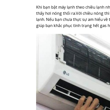
Khi bạn bật máy lạnh theo chiều lạnh n
thấy hơi nóng thổi ra.Với chiều nóng th
lạnh. Nếu bạn chưa thực sự am hiểu về th
giúp bạn khắc phục tình trạng hết gas 