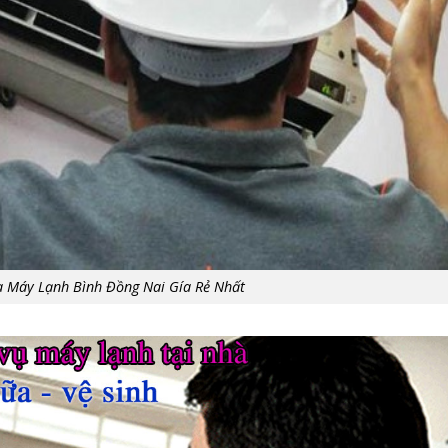
a Máy Lạnh Bình Đồng Nai Gía Rẻ Nhất