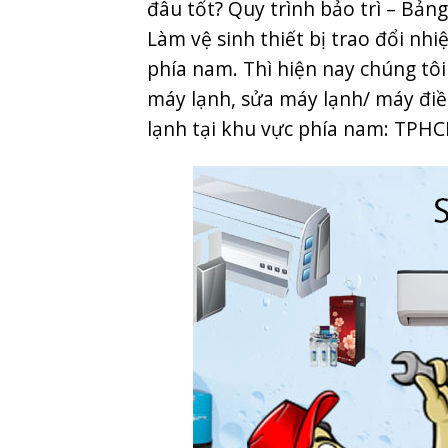
đâu tốt? Quy trình bảo trì – Bản
Làm vệ sinh thiết bị trao đổi nhi
phía nam.
Thì hiện nay chúng tôi
máy lạnh, sửa máy lạnh/ máy điều
lạnh tại khu vực phía nam: TPHC