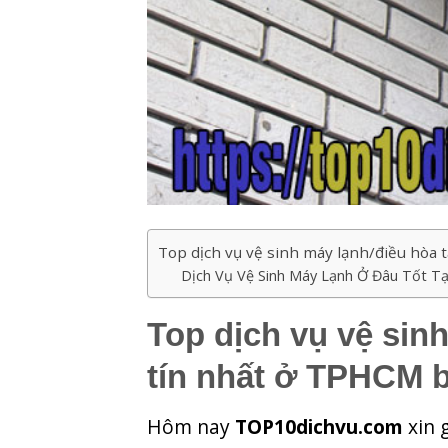
Top dịch vụ vệ sinh máy lạnh/điều hòa 
Dịch Vụ Vệ Sinh Máy Lạnh Ở Đâu Tốt 
Top dịch vụ vệ sinh
tín nhất ở TPHCM 
Hôm nay
TOP10dichvu.com
xin 